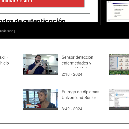
idácticos ]
kii -
Sensor detección
 hielo
enfermedades y
guerra biológica
2:18 · 2024
Entrega de diplomas
Universidad Sénior
3:42 · 2024