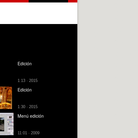
Edición
1:13 · 2015
Edición
1:30 · 2015
Menú edición
11:01 · 2009