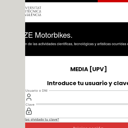
E Motorbikes.
n de las actividades científicas, tecnológicas y artísticas ocurridas en los tres cam