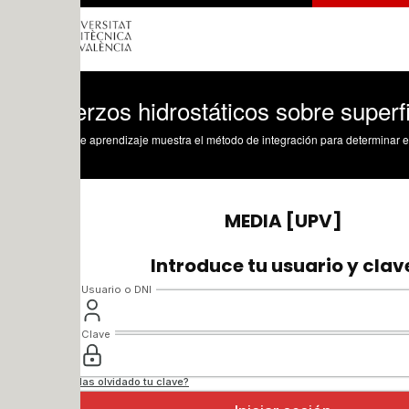
rzos hidrostáticos sobre superficies. M