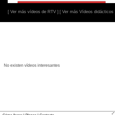
[ Ver más vídeos de RTV ]
[ Ver más Vídeos didácticos 
No existen vídeos interesantes