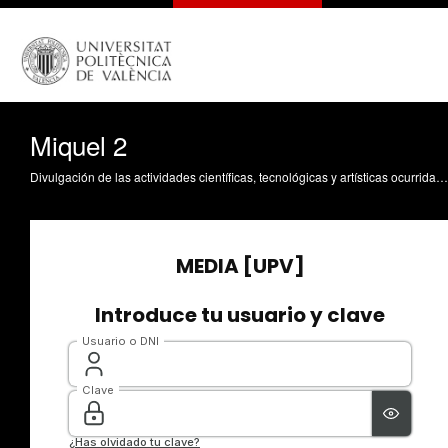
Miquel 2
Divulgación de las actividades científicas, tecnológicas y artísticas ocurridas en los tres campus de la UPV