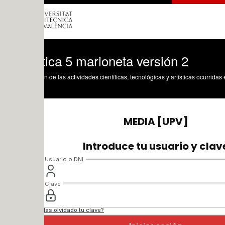
ica 5 marioneta versión 2
n de las actividades científicas, tecnológicas y artísticas ocurridas en los tres cam