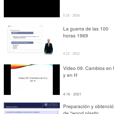
5:15 · 2016
La guerra de las 100
horas 1969
4:12 · 2012
Video 09. Cambios en
y en H
4:16 · 2021
Preparación y obtenci
de "wood plastic