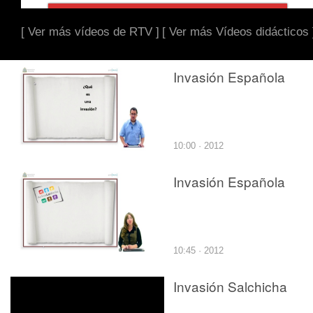
[ Ver más vídeos de RTV ]
[ Ver más Vídeos didácticos 
Invasión Española
10:00 · 2012
Invasión Española
10:45 · 2012
Invasión Salchicha