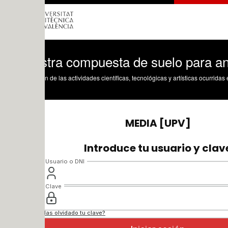
ra compuesta de suelo para análisis de 
n de las actividades científicas, tecnológicas y artísticas ocurridas en los tres cam