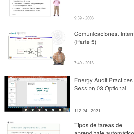
9:59 · 2008
Comunicaciones. Inter
(Parte 5)
7:40 · 2013
Energy Audit Practices 
Session 03 Optional
112:24 · 2021
Tipos de tareas de
aprendizaje automátic