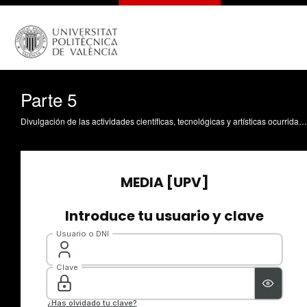
Parte 5
Divulgación de las actividades científicas, tecnológicas y artísticas ocurridas en los tres campus de la UPV