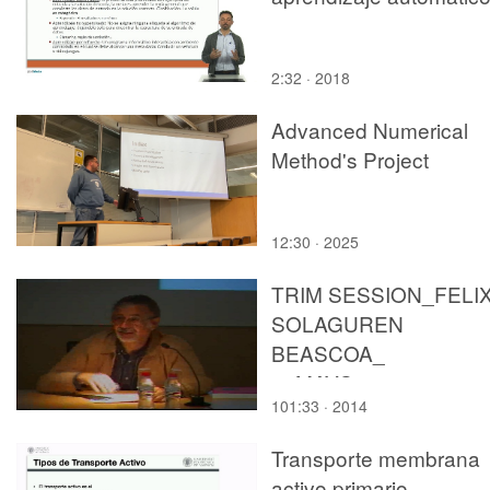
2:32 · 2018
Advanced Numerical
Method's Project
12:30 · 2025
TRIM SESSION_FELI
SOLAGUREN
BEASCOA_
20MAYO2010
101:33 · 2014
Transporte membrana
activo primario