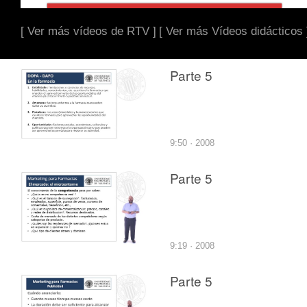
[ Ver más vídeos de RTV ]
[ Ver más Vídeos didácticos 
Parte 5
9:50 · 2008
Parte 5
9:19 · 2008
Parte 5