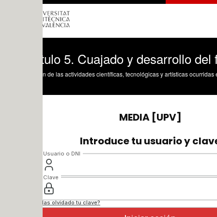
ulo 5. Cuajado y desarrollo del fruto
n de las actividades científicas, tecnológicas y artísticas ocurridas en los tres cam