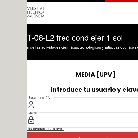
-06-L2 frec cond ejer 1 sol
n de las actividades científicas, tecnológicas y artísticas ocurridas en los tres cam