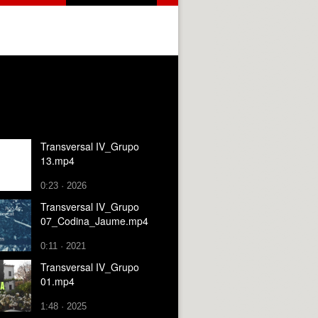
Transversal IV_Grupo
13.mp4
0:23 · 2026
Transversal IV_Grupo
07_Codina_Jaume.mp4
0:11 · 2021
Transversal IV_Grupo
01.mp4
1:48 · 2025