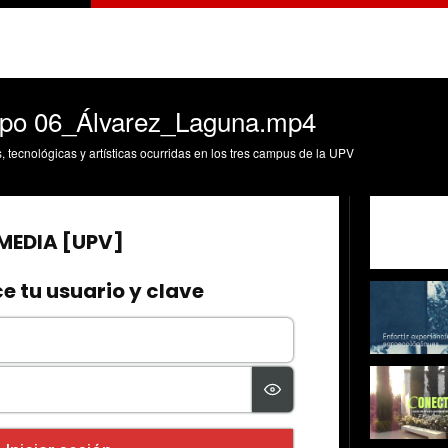
upo 06_Álvarez_Laguna.mp4
s, tecnológicas y artísticas ocurridas en los tres campus de la UPV