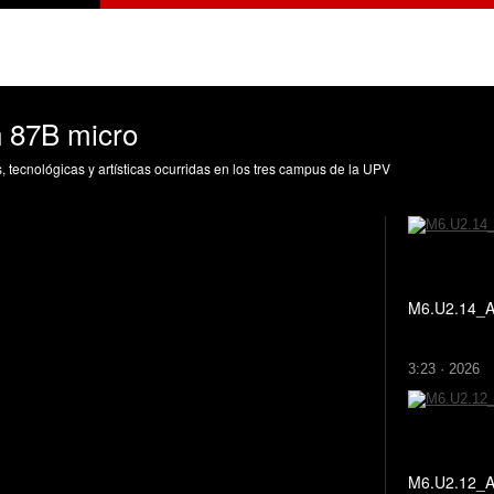
 87B micro
s, tecnológicas y artísticas ocurridas en los tres campus de la UPV
M6.U2.14_A
3:23 · 2026
M6.U2.12_A