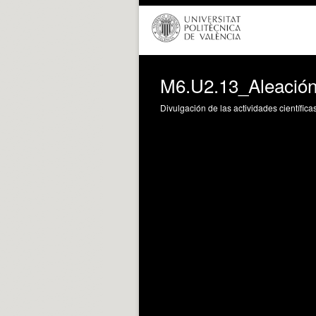
M6.U2.13_Aleación
Divulgación de las actividades científica