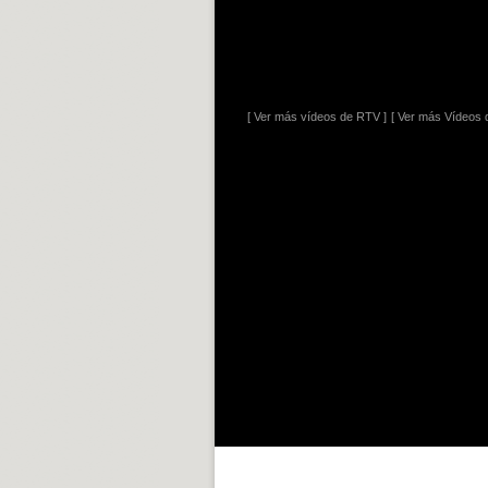
[ Ver más vídeos de RTV ]
[ Ver más Vídeos d