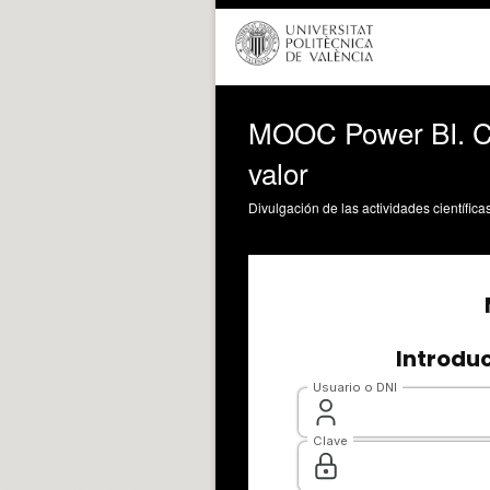
MOOC Power BI. Car
valor
Divulgación de las actividades científica