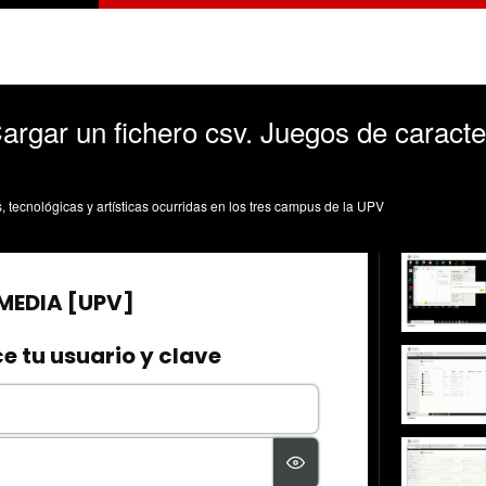
gar un fichero csv. Juegos de caractere
s, tecnológicas y artísticas ocurridas en los tres campus de la UPV