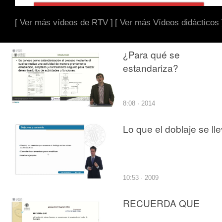
[ Ver más vídeos de RTV ]
[ Ver más Vídeos didácticos 
¿Para qué se
estandariza?
8:08 · 2014
Lo que el doblaje se ll
10:53 · 2009
RECUERDA QUE