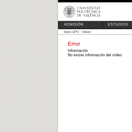
ADMISIÓN
ESTUDIOS
Inicio UPV
::
Volver
Error
Información
No existe información del vídeo