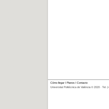
Cómo llegar
I
Planos
I
Contacto
Universitat Politècnica de València © 2020 · Tel. 