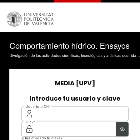
Comportamiento hídrico. Ensayos
Divulgación de las actividades científicas, tecnológicas y artísticas ocurridas en los tres campus de la UPV