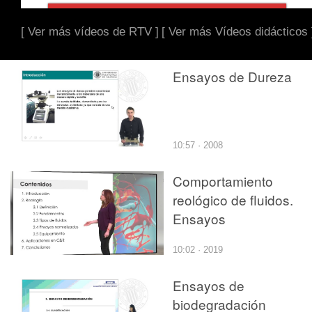
[ Ver más vídeos de RTV ]
[ Ver más Vídeos didácticos 
Ensayos de Dureza
10:57 · 2008
Comportamiento
reológico de fluidos.
Ensayos
10:02 · 2019
Ensayos de
biodegradación