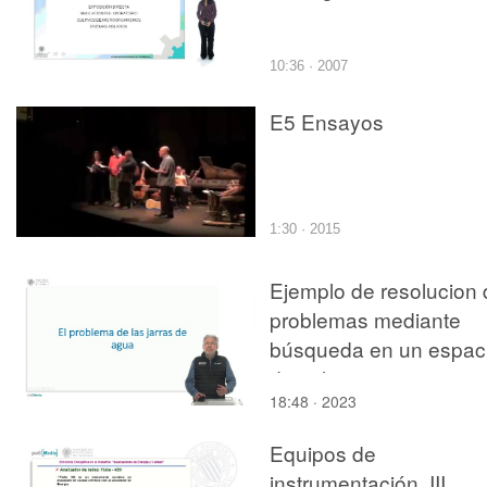
10:36 · 2007
E5 Ensayos
1:30 · 2015
Ejemplo de resolucion 
problemas mediante
búsqueda en un espac
de soluciones
18:48 · 2023
Equipos de
instrumentación. III