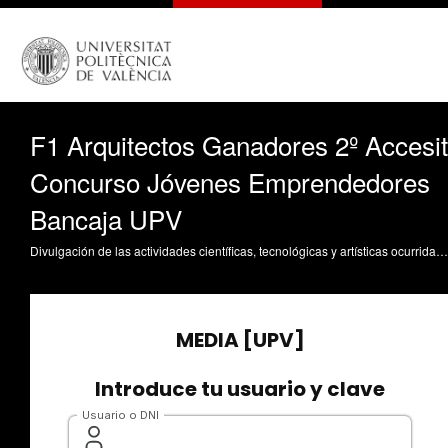
F1 Arquitectos Ganadores 2º Accesit
Concurso Jóvenes Emprendedores
Bancaja UPV
Divulgación de las actividades científicas, tecnológicas y artísticas ocurridas en los tres campus de la UPV