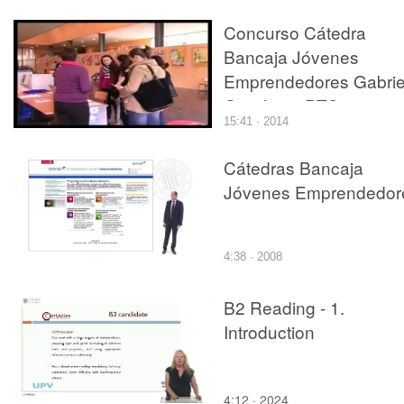
Concurso Cátedra
Bancaja Jóvenes
Emprendedores Gabrie
García en PTC
15:41 · 2014
Cátedras Bancaja
Jóvenes Emprendedor
4:38 · 2008
B2 Reading - 1.
Introduction
4:12 · 2024