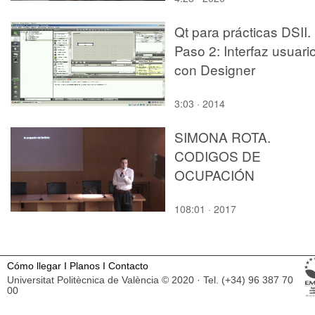
Qt para prácticas DSII.
Paso 2: Interfaz usuari
con Designer
3:03 · 2014
SIMONA ROTA.
CODIGOS DE
OCUPACIÓN
108:01 · 2017
Cómo llegar
I
Planos
I
Contacto
Universitat Politècnica de València © 2020 · Tel. (+34) 96 387 70
00