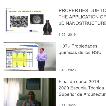
PROPERTIES DUE T
THE APPLICATION O
2D NANOSTRUCTUR
6:55 · 2019
1.07.- Propiedades
químicas de los RSU
8:46 · 2020
Final de curso 2019-
2020 Escuela Técnica
Superior de Arquitectur
Maria Soriano Cubells.
4:28 · 2020