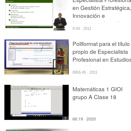
en Gestión Estratégica
Innovación e
Internacionalización
8:04 · 2011
Poliformat para el título
propio de Especialista
Profesional en Estudio
inmobiliarios
8955:45 · 2011
Matemáticas 1 GIOI
grupo A Clase 18
66:19 · 2020