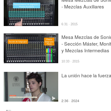
- Mezclas Auxiliares
6:31 · 2015
Mesa Mezclas de Soni
- Sección Máster, Moni
y Mezclas Intermedias
10:33 · 2015
La unión hace la fuerz
2:36 · 2024