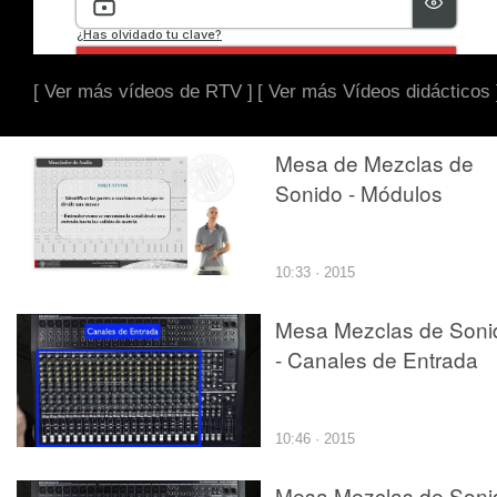
[ Ver más vídeos de RTV ]
[ Ver más Vídeos didácticos 
Mesa de Mezclas de
Sonido - Módulos
10:33 · 2015
Mesa Mezclas de Soni
- Canales de Entrada
10:46 · 2015
Mesa Mezclas de Soni