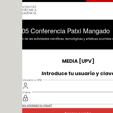
05 Conferencia Patxi Mangado
n de las actividades científicas, tecnológicas y artísticas ocurridas en los tres cam