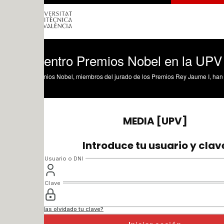
entro Premios Nobel en la UPV
ios Nobel, miembros del jurado de los Premios Rey Jaume I, han participado en 