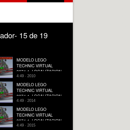
ador- 15 de 19
MODELO LEGO
TECHNIC VIRTUAL
8274-1. LOCALIZACION
4:49 · 2010
PIEZAS. SECCION 1 DE
2
MODELO LEGO
TECHNIC VIRTUAL
8274-1. LOCALIZACION
4:49 · 2014
PIEZAS. SECCION 1 DE
2.
MODELO LEGO
TECHNIC VIRTUAL
8274-1. LOCALIZACION
4:49 · 2015
PIEZAS. SECCION 1 DE