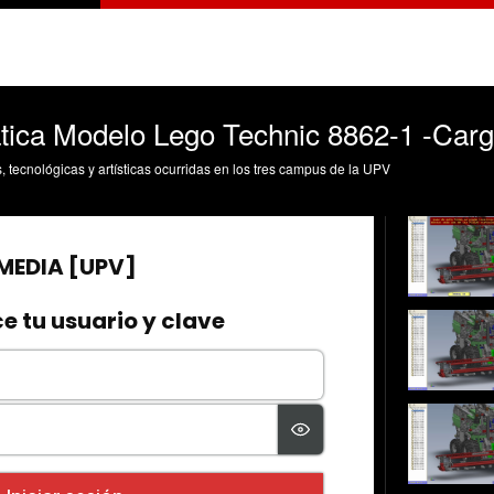
ica Modelo Lego Technic 8862-1 -Carg
s, tecnológicas y artísticas ocurridas en los tres campus de la UPV