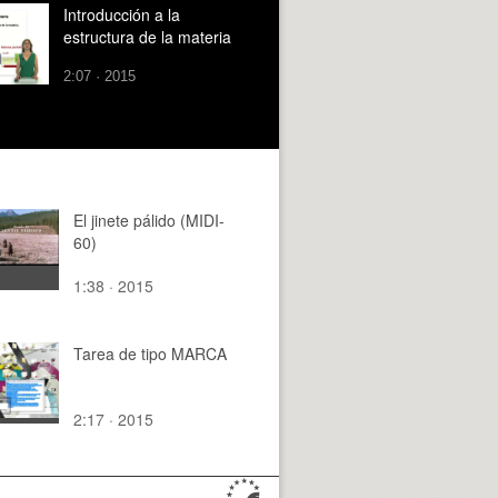
Introducción a la
estructura de la materia
2:07 · 2015
El jinete pálido (MIDI-
60)
1:38 · 2015
Tarea de tipo MARCA
2:17 · 2015