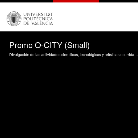
Promo O-CITY (Small)
Divulgación de las actividades científicas, tecnológicas y artísticas ocurridas en los tres campus de la UPV