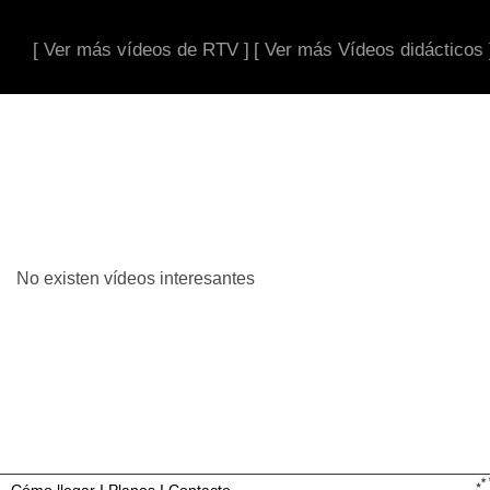
[ Ver más vídeos de RTV ]
[ Ver más Vídeos didácticos 
No existen vídeos interesantes