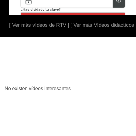
[ Ver más vídeos de RTV ]
[ Ver más Vídeos didácticos 
No existen vídeos interesantes