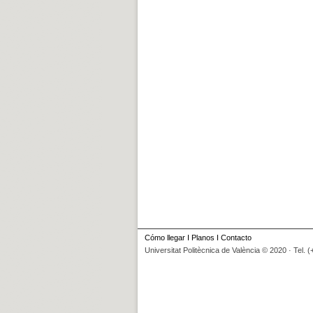
Cómo llegar
I
Planos
I
Contacto
Universitat Politècnica de València © 2020 · Tel. 