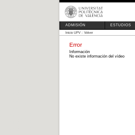
ADMISIÓN
ESTUDIOS
Inicio UPV
::
Volver
Error
Información
No existe información del vídeo