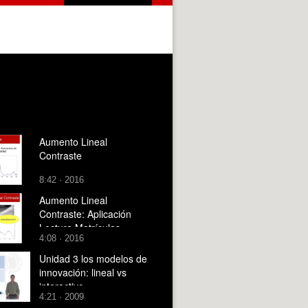
Aumento Lineal
Contraste
8:42 · 2016
Aumento Lineal
Contraste: Aplicación
Lectura Matrículas
4:08 · 2016
Unidad 3 los modelos de
innovación: lineal vs
interactivo
4:21 · 2009