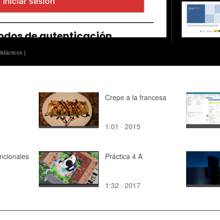
idácticos ]
Crepe a la francesa
1:01 · 2015
ncionales
Práctica 4 A
1:32 · 2017