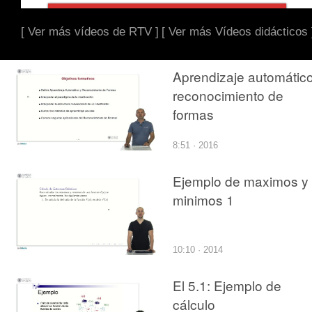
[ Ver más vídeos de RTV ]
[ Ver más Vídeos didácticos 
Aprendizaje automático
reconocimiento de
formas
8:51 · 2016
Ejemplo de maximos y
minimos 1
10:10 · 2014
El 5.1: Ejemplo de
cálculo