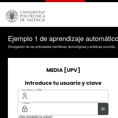
Ejemplo 1 de aprendizaje automátic
Divulgación de las actividades científicas, tecnológicas y artísticas ocurridas en los tres campus de la UPV