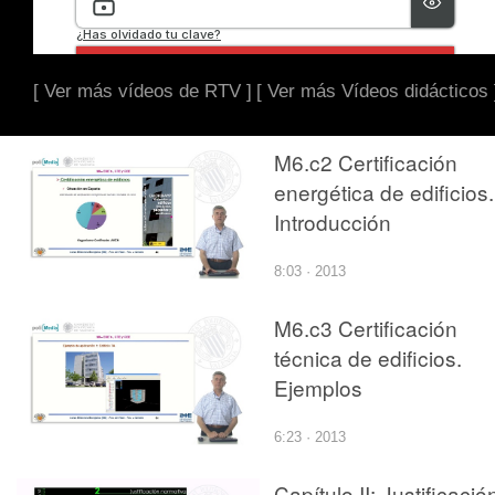
[ Ver más vídeos de RTV ]
[ Ver más Vídeos didácticos 
M6.c2 Certificación
energética de edificios.
Introducción
8:03 · 2013
M6.c3 Certificación
técnica de edificios.
Ejemplos
6:23 · 2013
Capítulo II: Justificació