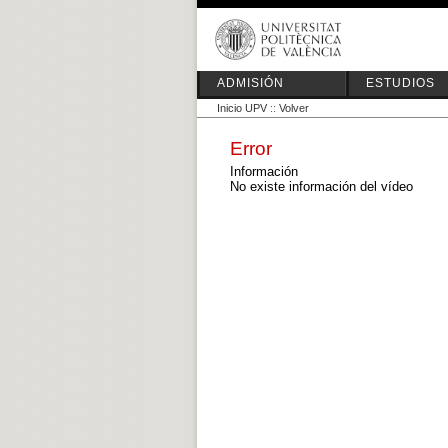
ADMISIÓN
ESTUDIOS
Inicio UPV
::
Volver
Error
Información
No existe información del vídeo