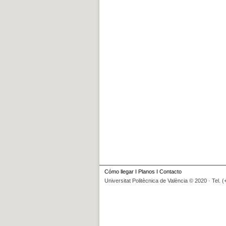
Cómo llegar
I
Planos
I
Contacto
Universitat Politècnica de València © 2020 · Tel. 