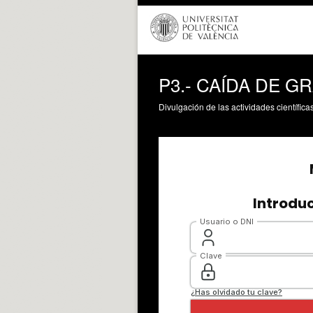
P3.- CAÍDA DE G
Divulgación de las actividades científica