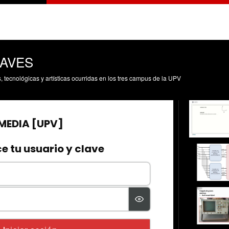
RAVES
s, tecnológicas y artísticas ocurridas en los tres campus de la UPV