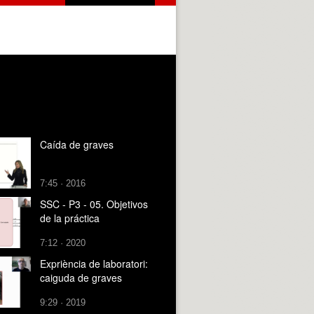
Caída de graves
7:45 · 2016
SSC - P3 - 05. Objetivos
de la práctica
7:12 · 2020
Expriència de laboratori:
caiguda de graves
9:29 · 2019