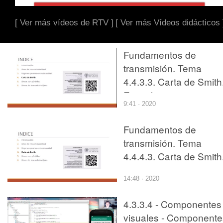
[ Ver más vídeos de RTV ]
[ Ver más Vídeos didácticos 
Fundamentos de
transmisión. Tema
4.4.3.3. Carta de Smith
Ejemplo 3.
9:41 · 2020
Fundamentos de
transmisión. Tema
4.4.4.3. Carta de Smith
Problema 3. LT+Ls e Y
14:48 · 2020
4.3.3.4 - Componentes
visuales - Componente