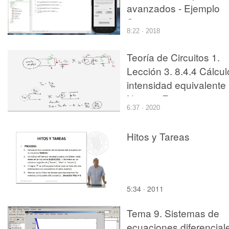
avanzados - Ejemplo
Spinner
8:22 · 2018
Teoría de Circuitos 1.
Lección 3. 8.4.4 Cálcul
intensidad equivalente
Norton. Ejercicio 3
6:37 · 2020
Hitos y Tareas
5:34 · 2011
Tema 9. Sistemas de
ecuaciones diferencial