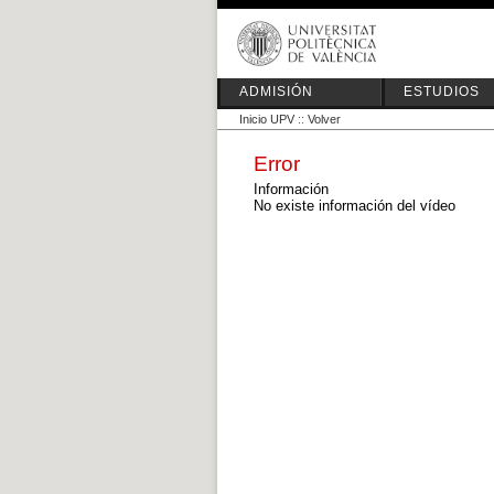
ADMISIÓN
ESTUDIOS
Inicio UPV
::
Volver
Error
Información
No existe información del vídeo