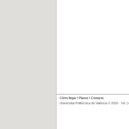
Cómo llegar
I
Planos
I
Contacto
Universitat Politècnica de València © 2020 · Tel. 