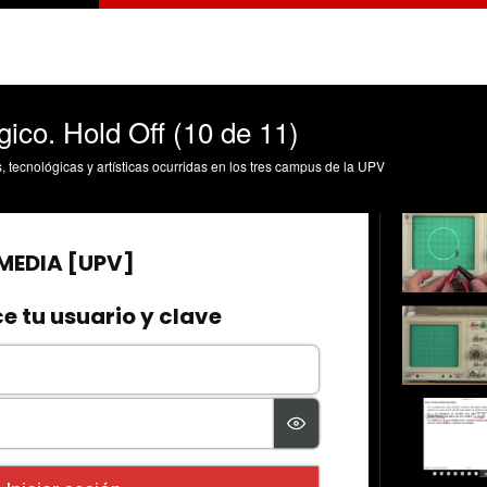
ico. Hold Off (10 de 11)
s, tecnológicas y artísticas ocurridas en los tres campus de la UPV