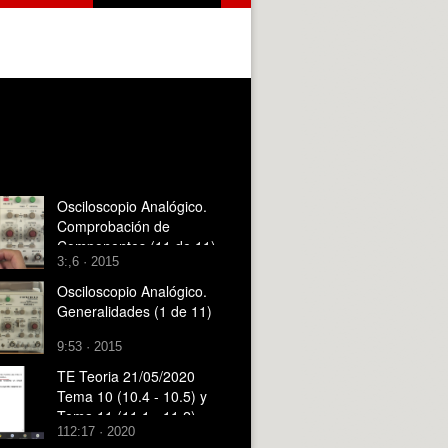
Osciloscopio Analógico.
Comprobación de
Componentes (11 de 11)
3:,6 · 2015
Osciloscopio Analógico.
Generalidades (1 de 11)
9:53 · 2015
TE Teoria 21/05/2020
Tema 10 (10.4 - 10.5) y
Tema 11 (11.1 - 11.2)
112:17 · 2020