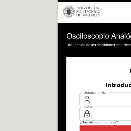
Osciloscopio Analóg
Divulgación de las actividades científica