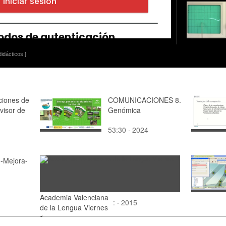
idácticos ]
ciones de
COMUNICACIONES 8.
 visor de
Genómica
53:30 · 2024
-Mejora-
Academia Valenciana
: · 2015
de la Lengua Viernes
1