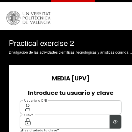
Practical exercise 2
Divulgación de las actividades científicas, tecnológicas y artísticas ocurridas en los tres campus de la UPV