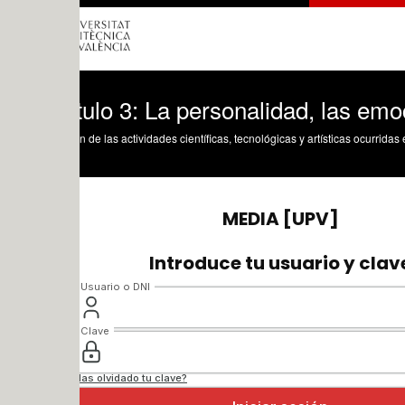
tulo 3: La personalidad, las emociones 
n de las actividades científicas, tecnológicas y artísticas ocurridas en los tres cam