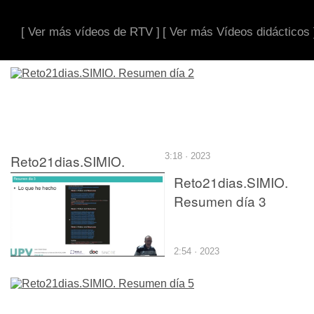
[ Ver más vídeos de RTV ]
[ Ver más Vídeos didácticos 
Reto21dias.SIMIO.
3:18 · 2023
Resumen día 2
Reto21dias.SIMIO.
Resumen día 3
2:54 · 2023