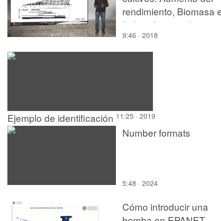
rendimiento, Biomasa 
índice de cosecha
9:46 · 2018
Ejemplo de identificación
11:25 · 2019
de relaciones
Number formats
5:48 · 2024
Cómo introducir una
bomba en EPANET