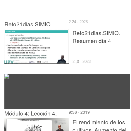
Reto21dias.SIMIO.
2:24 · 2023
Resumen día 5
Reto21dias.SIMIO.
Resumen día 4
2:,0 · 2023
Módulo 4: Lección 4.
9:36 · 2019
Gestión de Riesgos
El rendimiento de los
asociados a ALT
cultivos. Aumento del