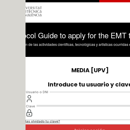
col Guide to apply for the EMT transpor
n de las actividades científicas, tecnológicas y artísticas ocurridas en los tres cam