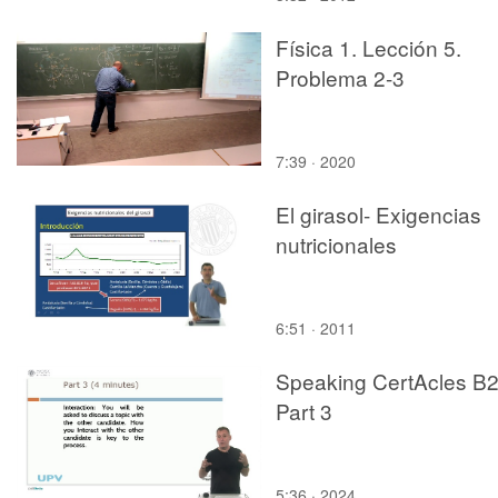
Física 1. Lección 5.
Problema 2-3
7:39 · 2020
El girasol- Exigencias
nutricionales
6:51 · 2011
Speaking CertAcles B2
Part 3
5:36 · 2024