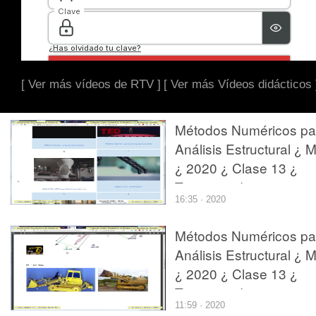
[ Ver más vídeos de RTV ]
[ Ver más Vídeos didácticos 
Métodos Numéricos pa
Análisis Estructural ¿ 
¿ 2020 ¿ Clase 13 ¿
Tramo 13 de 18
16:35 · 2020
Métodos Numéricos pa
Análisis Estructural ¿ 
¿ 2020 ¿ Clase 13 ¿
Tramo 18 de 18
11:59 · 2020