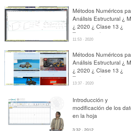
Métodos Numéricos pa
Análisis Estructural ¿ 
¿ 2020 ¿ Clase 13 ¿
Tramo 06 de 18
11:53 · 2020
Métodos Numéricos pa
Análisis Estructural ¿ 
¿ 2020 ¿ Clase 13 ¿
Tramo 15 de 18
13:37 · 2020
Introducción y
modificación de los da
en la hoja
3:32 · 2012