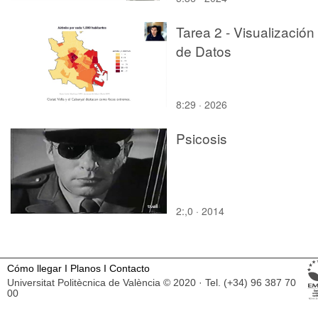
Tarea 2 - Visualización
de Datos
8:29 · 2026
Psicosis
2:,0 · 2014
Cómo llegar
I
Planos
I
Contacto
Universitat Politècnica de València © 2020 · Tel. (+34) 96 387 70
00