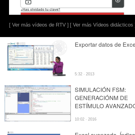
[ Ver más vídeos de RTV ]
[ Ver más Vídeos didácticos 
Exportar datos de Exce
5:32 · 2013
SIMULACIÓN FSM:
GENERACIÓNM DE
ESTÍMULO AVANZAD
10:02 · 2016
Excel avanzado. Índic