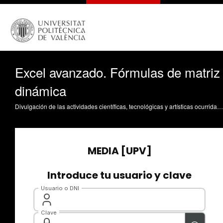
Excel avanzado. Fórmulas de matriz
dinámica
Divulgación de las actividades científicas, tecnológicas y artísticas ocurridas en los tres campus de la UPV