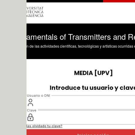
amentals of Transmitters and Receivers
n de las actividades científicas, tecnológicas y artísticas ocurridas en los tres cam