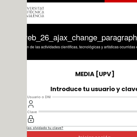
eb_26_ajax_change_paragraph_conten
n de las actividades científicas, tecnológicas y artísticas ocurridas en los tres cam