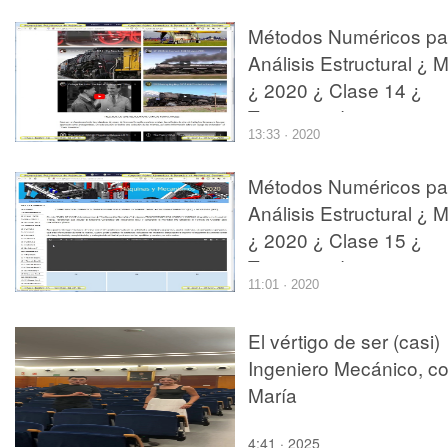
Métodos Numéricos pa
Análisis Estructural ¿ 
¿ 2020 ¿ Clase 14 ¿
Tramo 04 de 12
13:33 · 2020
Métodos Numéricos pa
Análisis Estructural ¿ 
¿ 2020 ¿ Clase 15 ¿
Tramo 04 de 14
11:01 · 2020
El vértigo de ser (casi)
Ingeniero Mecánico, c
María
4:41 · 2025