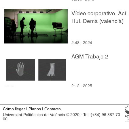
Vídeo corporativo. Ací.
Huí. Demà (valencià)
2:48 · 2024
AGM Trabajo 2
2:12 · 2025
Cómo llegar
I
Planos
I
Contacto
Universitat Politècnica de València © 2020 · Tel. (+34) 96 387 70
00