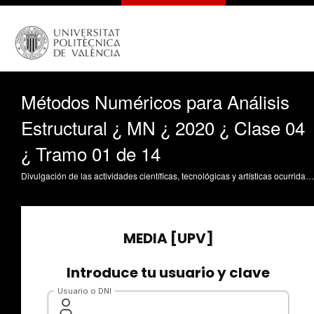
Métodos Numéricos para Análisis
Estructural ¿ MN ¿ 2020 ¿ Clase 04
¿ Tramo 01 de 14
Divulgación de las actividades científicas, tecnológicas y artísticas ocurridas en los tres campus de la UPV