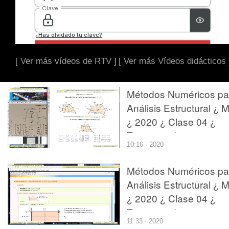
[ Ver más vídeos de RTV ]
[ Ver más Vídeos didácticos 
Métodos Numéricos pa
Análisis Estructural ¿ 
¿ 2020 ¿ Clase 04 ¿
Tramo 04 de 14
10:16 · 2020
Métodos Numéricos pa
Análisis Estructural ¿ 
¿ 2020 ¿ Clase 04 ¿
Tramo 14 de 14
11:33 · 2020