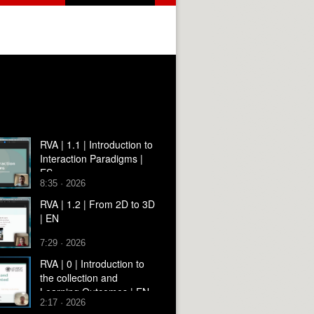
RVA | 1.1 | Introduction to
Interaction Paradigms |
ES
8:35 · 2026
RVA | 1.2 | From 2D to 3D
| EN
7:29 · 2026
RVA | 0 | Introduction to
the collection and
Learning Outcomes | EN
2:17 · 2026