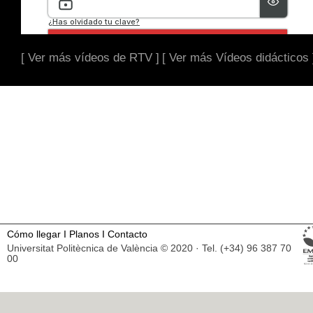
[ Ver más vídeos de RTV ]
[ Ver más Vídeos didácticos 
Cómo llegar
I
Planos
I
Contacto
Universitat Politècnica de València © 2020 · Tel. (+34) 96 387 70
00