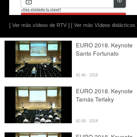
[ Ver más vídeos de RTV ]
[ Ver más Vídeos didácticos 
EURO 2018. Keynote
Santo Fortunato
92:46 · 2018
EURO 2018. Keynote
Tamás Terlaky
82:09 · 2018
EURO 2018. Keynote