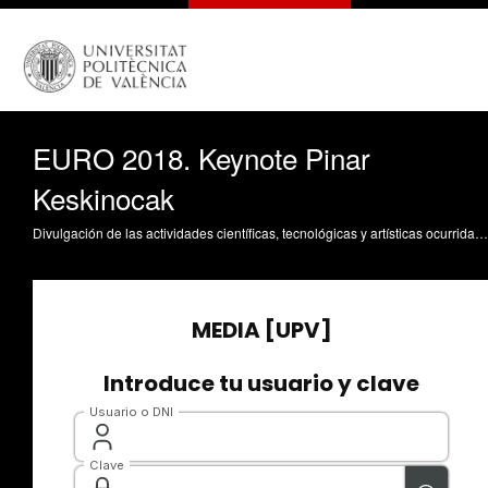
EURO 2018. Keynote Pinar
Keskinocak
Divulgación de las actividades científicas, tecnológicas y artísticas ocurridas en los tres campus de la UPV