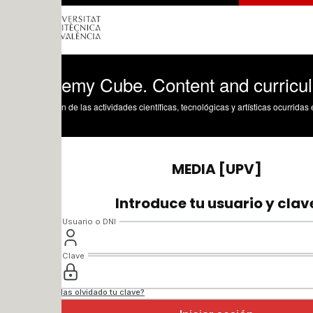
emy Cube. Content and curricula (esp)
n de las actividades científicas, tecnológicas y artísticas ocurridas en los tres cam