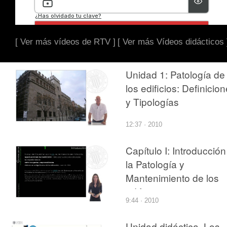
[ Ver más vídeos de RTV ]
[ Ver más Vídeos didácticos 
Unidad 1: Patología de
los edificios: Definicio
y Tipologías
12:37 · 2010
Capítulo I: Introducción
la Patología y
Mantenimiento de los
edificios
9:44 · 2010
Unidad didáctica. Los