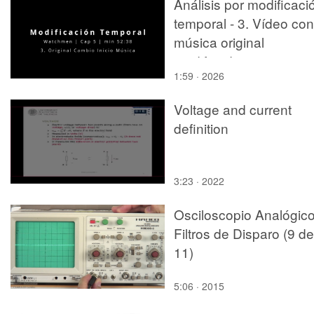
Análisis por modificaci
Ingeniería Química. C
temporal - 3. Vídeo con
de eficacia constante
música original
modificada
1:59 · 2026
Voltage and current
definition
3:23 · 2022
Osciloscopio Analógico
Filtros de Disparo (9 de
11)
5:06 · 2015