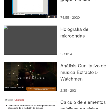
74:55 · 2020
Holografia de
microondas
: · 2014
Análisis Cualitativo de 
música Extracto 5
Watchmen
2:35 · 2021
Calculo de elementos
acíclicos en ciclos