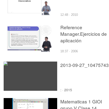
12:48 · 2010
Reference
Manager.Ejercicios de
aplicación
18:37 · 2006
2013-09-27_10475743
: · 2015
Matematicas 1 GIOI
grupo V Clase 14