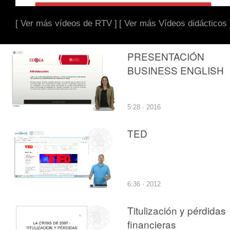
[ Ver más vídeos de RTV ]
[ Ver más Vídeos didácticos 
PRESENTACIÓN
BUSINESS ENGLISH
5:28 · 2016
TED
6:36 · 2012
Titulización y pérdidas
financieras