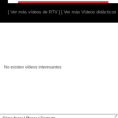
[ Ver más vídeos de RTV ]
[ Ver más Vídeos didácticos 
No existen vídeos interesantes