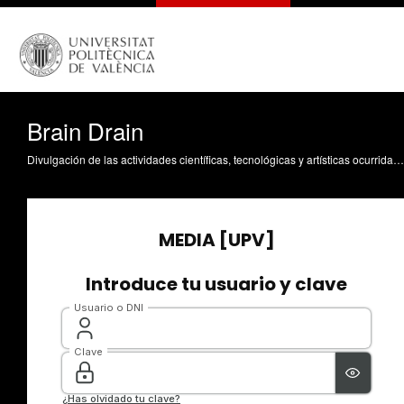
Brain Drain
Divulgación de las actividades científicas, tecnológicas y artísticas ocurridas en los tres campus de la UPV